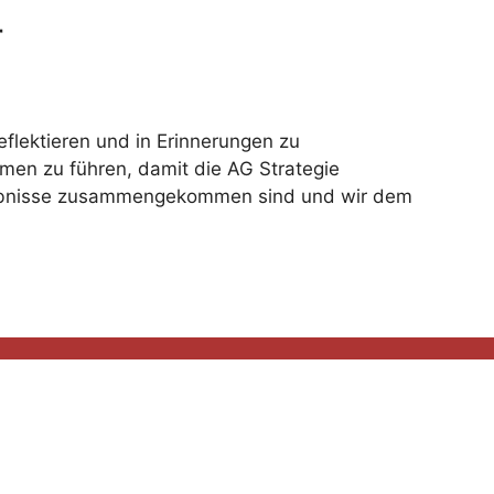
r
flektieren und in Erinnerungen zu
en zu führen, damit die AG Strategie
gebnisse zusammengekommen sind und wir dem