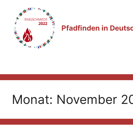
Zum
Inhalt
springen
Pfadfinden in Deuts
Monat:
November 2