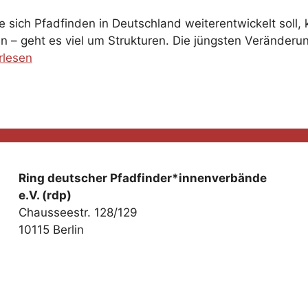
e sich Pfadfinden in Deutschland weiterentwickelt soll,
en – geht es viel um Strukturen. Die jüngsten Verände
rlesen
Ring deutscher Pfadfinder*innenverbände
e.V. (rdp)
Chausseestr. 128/129
10115 Berlin