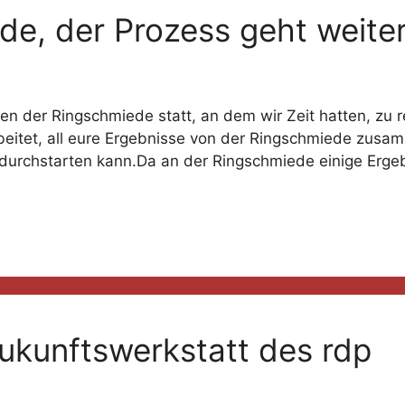
de, der Prozess geht weite
 der Ringschmiede statt, an dem wir Zeit hatten, zu re
itet, all eure Ergebnisse von der Ringschmiede zusamm
 durchstarten kann.Da an der Ringschmiede einige Er
ukunftswerkstatt des rdp