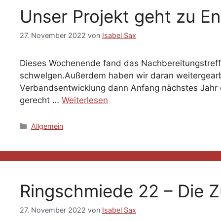
Unser Projekt geht zu En
27. November 2022
von
Isabel Sax
Dieses Wochenende fand das Nachbereitungstreffen
schwelgen.Außerdem haben wir daran weitergearbe
Verbandsentwicklung dann Anfang nächstes Jahr
gerecht …
Weiterlesen
Kategorien
Allgemein
Ringschmiede 22 – Die Z
27. November 2022
von
Isabel Sax