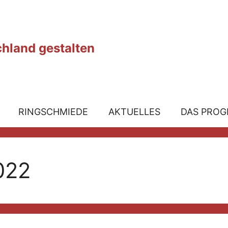
chland gestalten
RINGSCHMIEDE
AKTUELLES
DAS PRO
022