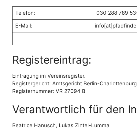
Telefon:
030 288 789 53
E-Mail:
info[at]pfadfind
Registereintrag:
Eintragung im Vereinsregister.
Registergericht: Amtsgericht Berlin-Charlottenburg
Registernummer: VR 27094 B
Verantwortlich für den I
Beatrice Hanusch, Lukas Zintel-Lumma