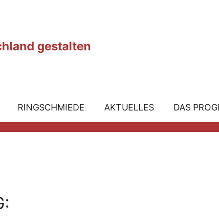
chland gestalten
RINGSCHMIEDE
AKTUELLES
DAS PRO
G: