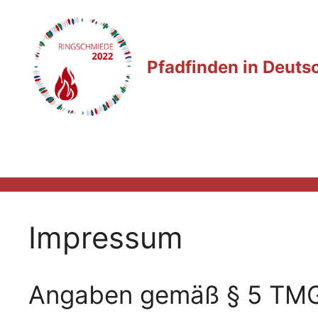
Zum
Inhalt
springen
Pfadfinden in Deuts
Impressum
Angaben gemäß § 5 TM