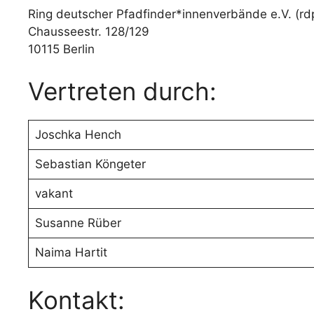
Ring deutscher Pfadfinder*innenverbände e.V. (rd
Chausseestr. 128/129
10115 Berlin
Vertreten durch:
Joschka Hench
Sebastian Köngeter
vakant
Susanne Rüber
Naima Hartit
Kontakt: