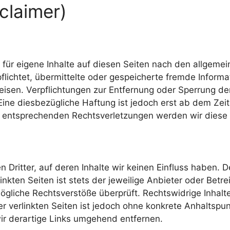
claimer)
für eigene Inhalte auf diesen Seiten nach den allgemei
rpflichtet, übermittelte oder gespeicherte fremde Inf
nweisen. Verpflichtungen zur Entfernung oder Sperrung 
ine diesbezügliche Haftung ist jedoch erst ab dem Zeit
 entsprechenden Rechtsverletzungen werden wir diese 
 Dritter, auf deren Inhalte wir keinen Einfluss haben. 
kten Seiten ist stets der jeweilige Anbieter oder Betrei
gliche Rechtsverstöße überprüft. Rechtswidrige Inhalt
er verlinkten Seiten ist jedoch ohne konkrete Anhaltspu
r derartige Links umgehend entfernen.