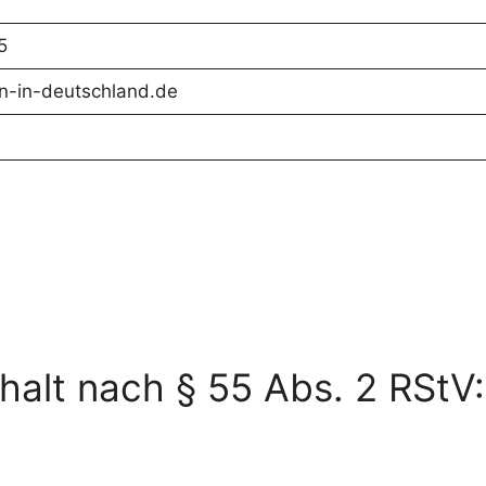
5
en-in-deutschland.de
nhalt nach § 55 Abs. 2 RStV: