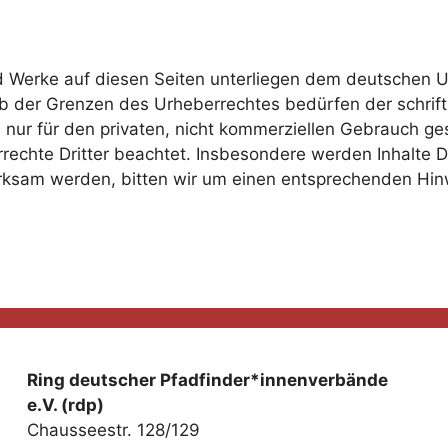
nd Werke auf diesen Seiten unterliegen dem deutschen Ur
b der Grenzen des Urheberrechtes bedürfen der schrift
 nur für den privaten, nicht kommerziellen Gebrauch gest
echte Dritter beachtet. Insbesondere werden Inhalte Dri
rksam werden, bitten wir um einen entsprechenden Hi
Ring deutscher Pfadfinder*innenverbände
e.V. (rdp)
Chausseestr. 128/129